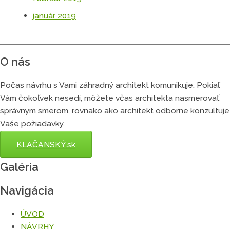
január 2019
O nás
Počas návrhu s Vami záhradný architekt komunikuje. Pokiaľ
Vám čokoľvek nesedí, môžete včas architekta nasmerovať
správnym smerom, rovnako ako architekt odborne konzultuje
Vaše požiadavky.
KLAČANSKÝ.sk
Galéria
Navigácia
ÚVOD
NÁVRHY