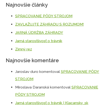
Najnovšie články
SPRACOVANIE PÔDY STROJOM
ZAVLAŽUJTE ZÁHRADU S ROZUMOM!
JARNÁ ÚDRŽBA ZÁHRADY
Jarná starostlivosť o trávnik
Zimný rez
Najnovšie komentáre
Jaroslav duro
komentoval
SPRACOVANIE PÔDY
STROJOM
Miroslava Daranská
komentoval
SPRACOVANIE
PÔDY STROJOM
Jarná starostlivosť o trávnik | Klacansky .sk