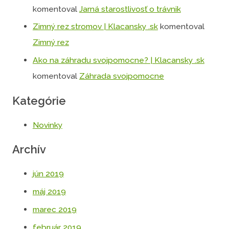
komentoval
Jarná starostlivosť o trávnik
Zimný rez stromov | Klacansky .sk
komentoval
Zimný rez
Ako na záhradu svojpomocne? | Klacansky .sk
komentoval
Záhrada svojpomocne
Kategórie
Novinky
Archív
jún 2019
máj 2019
marec 2019
február 2019